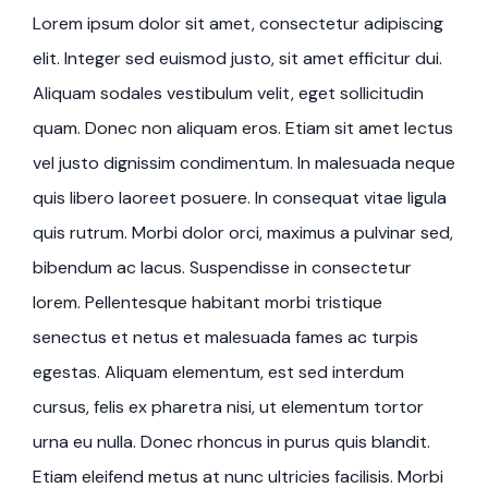
Lorem ipsum dolor sit amet, consectetur adipiscing
elit. Integer sed euismod justo, sit amet efficitur dui.
Aliquam sodales vestibulum velit, eget sollicitudin
quam. Donec non aliquam eros. Etiam sit amet lectus
vel justo dignissim condimentum. In malesuada neque
quis libero laoreet posuere. In consequat vitae ligula
quis rutrum. Morbi dolor orci, maximus a pulvinar sed,
bibendum ac lacus. Suspendisse in consectetur
lorem. Pellentesque habitant morbi tristique
senectus et netus et malesuada fames ac turpis
egestas. Aliquam elementum, est sed interdum
cursus, felis ex pharetra nisi, ut elementum tortor
urna eu nulla. Donec rhoncus in purus quis blandit.
Etiam eleifend metus at nunc ultricies facilisis. Morbi