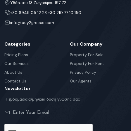
Υδάσπου 13 Ζωγράφου 157 72
+30 6945 05 12 23 +30 210 77 10 150
info@buy2greece.com
Categories
Our Company
Pricing Plans
Property For Sale
Our Services
Property For Rent
About Us
Privacy Policy
Contact Us
Our Agents
Newsletter
Η εβδομαδιαία/μηνιαία δόση γνώσης σας