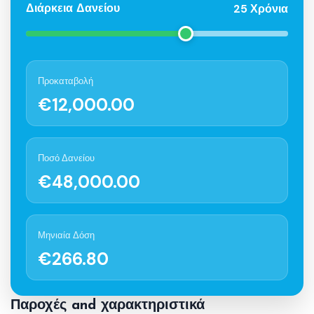
25 Χρόνια
Διάρκεια Δανείου
Προκαταβολή
€12,000.00
Ποσό Δανείου
€48,000.00
Μηνιαία Δόση
€266.80
Παροχές and χαρακτηριστικά