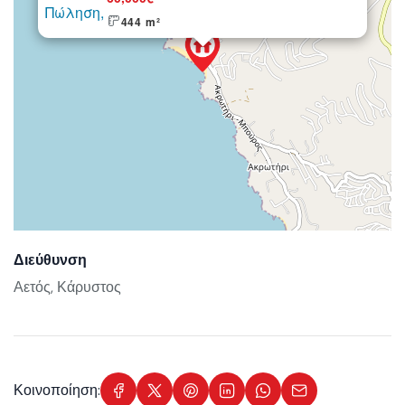
444 m²
Διεύθυνση
Αετός, Κάρυστος
Κοινοποίηση: