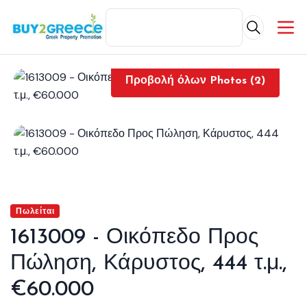
Προβολή όλων Photos (2)
Πωλείται
1613009 - Οικόπεδο Προς
Πώληση, Κάρυστος, 444 τ.μ.,
€60.000