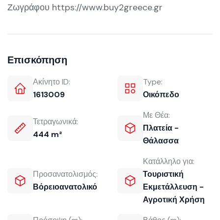
Ζωγράφου https://www.buy2greece.gr
Επισκόπηση
Ακίνητο ID:
Type:
1613009
Οικόπεδο
Με Θέα:
Τετραγωνικά:
Πλατεία -
444 m²
Θάλασσα
Κατάλληλο για:
Προσανατολισμός:
Τουριστική
Βόρειοανατολικό
Εκμετάλλευση -
Αγροτική Χρήση