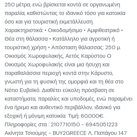
250 μέτρα, ενώ βρίσκεται κοντά σε οργανωμένη
παραλία, καθιστώντας το ιδανικό τόσο για κατοικία
όσο και για τουριστική εκμετάλλευση.
Χαρακτηριστικά: • Οικοδομήσιμο • Αμφιθεατρικό •
Θέα στη θάλασσα • Κατάλληλο για αγροτική ή
τουριστική χρήση • Απόσταση θάλασσας: 250 μ.
Οικισμός Χωροφυλακής, Αετός Καρύστου Ο
Οικισμός Χωροφυλακής είναι μια ήσυχη και
παραθαλάσσια περιοχή κοντά στην Κάρυστο,
γνωστή για τη φυσική της ομορφιά και τη θέα στο
Νότιο Ευβοϊκό. Διαθέτει εύκολη πρόσβαση σε
καταστήματα, παραλίες και υποδομές, ενώ παραμένει
ένα ήρεμο και αυθεντικό περιβάλλον, ιδανικό για
εξοχική ή μόνιμη κατοικία. Τιμή: 60.000€.
Πληροφορίες στα : 2107710150 - 6945051223
Ακίνητα Τσιούμης - BUY2GREECE Λ. Παπάγου 147