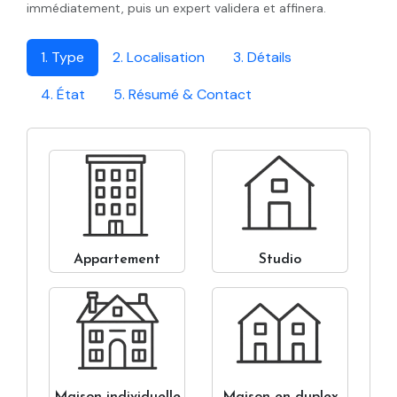
immédiatement, puis un expert validera et affinera.
1. Type
2. Localisation
3. Détails
4. État
5. Résumé & Contact
Appartement
Studio
Maison individuelle
Maison en duplex